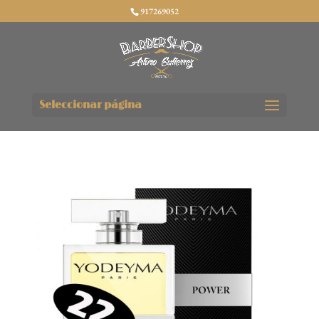
917269052
Seleccionar página