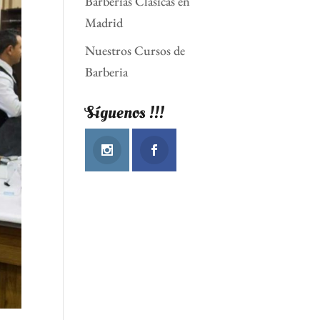
Barberias Clásicas en
Madrid
Nuestros Cursos de
Barberia
Síguenos !!!