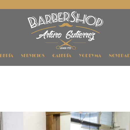
RBERÍA
SERVICIOS
GALERÍA
YODEYMA
NOVEDAD