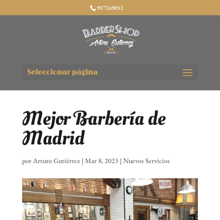
917269052
Seleccionar página
Mejor Barbería de
Madrid
por
Arturo Gutiérrez
|
Mar 8, 2023
|
Nuevos Servicios