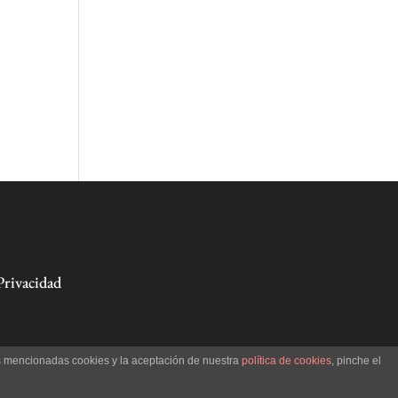
Privacidad
as mencionadas cookies y la aceptación de nuestra
política de cookies
, pinche el