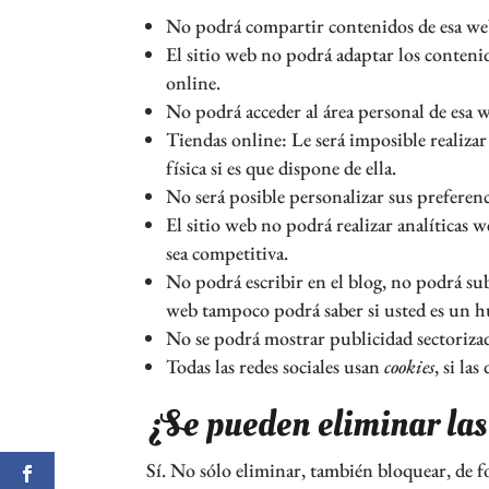
No podrá compartir contenidos de esa web 
El sitio web no podrá adaptar los contenid
online.
No podrá acceder al área personal de esa
Tiendas online: Le será imposible realizar
física si es que dispone de ella.
No será posible personalizar sus preferenc
El sitio web no podrá realizar analíticas w
sea competitiva.
No podrá escribir en el blog, no podrá su
web tampoco podrá saber si usted es un 
No se podrá mostrar publicidad sectorizada
Todas las redes sociales usan
cookies
, si la
¿Se pueden eliminar la
Sí. No sólo eliminar, también bloquear, de f