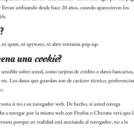
 llevan utilizando desde hace 20 años, cuando aparecieron los
eb.
?
, ni spam, ni spyware, ni abre ventanas pop-up.
cena una
cookie
?
ensible sobre usted, como tarjetas de crédito o datos bancarios,
etc. Los datos que guardan son de carácter técnico, preferencia
c.
rsona si no a su navegador web. De hecho, si usted navega
ba a navegar por la misma web con Firefox o Chrome verá que l
rsona porque en realidad está asociando al navegador, no a la