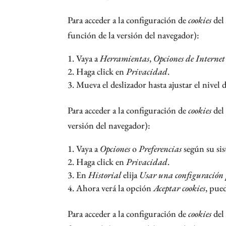
Para acceder a la configuración de
cookies
del
función de la versión del navegador):
Vaya a
Herramientas
,
Opciones de Internet
Haga click en
Privacidad
.
Mueva el deslizador hasta ajustar el nivel 
Para acceder a la configuración de
cookies
del
versión del navegador):
Vaya a
Opciones
o
Preferencias
según su sis
Haga click en
Privacidad
.
En
Historial
elija
Usar una configuración p
Ahora verá la opción
Aceptar cookies
, pued
Para acceder a la configuración de
cookies
del