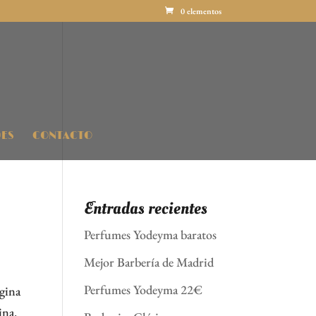
0 elementos
ES
CONTACTO
Entradas recientes
Perfumes Yodeyma baratos
Mejor Barbería de Madrid
Perfumes Yodeyma 22€
ágina
ina.