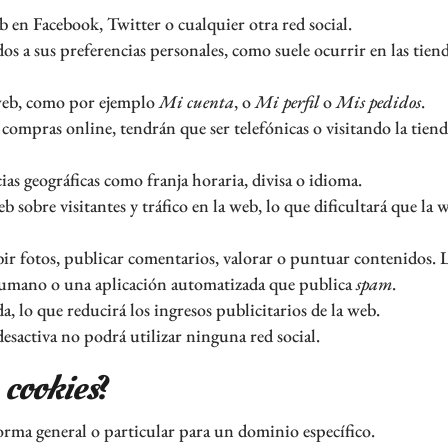
en Facebook, Twitter o cualquier otra red social.
os a sus preferencias personales, como suele ocurrir en las tien
 web, como por ejemplo
Mi cuenta
, o
Mi perfil
o
Mis pedidos
.
 compras online, tendrán que ser telefónicas o visitando la tien
ias geográficas como franja horaria, divisa o idioma.
eb sobre visitantes y tráfico en la web, lo que dificultará que la 
bir fotos, publicar comentarios, valorar o puntuar contenidos. 
humano o una aplicación automatizada que publica
spam
.
, lo que reducirá los ingresos publicitarios de la web.
s desactiva no podrá utilizar ninguna red social.
s
cookies
?
orma general o particular para un dominio específico.