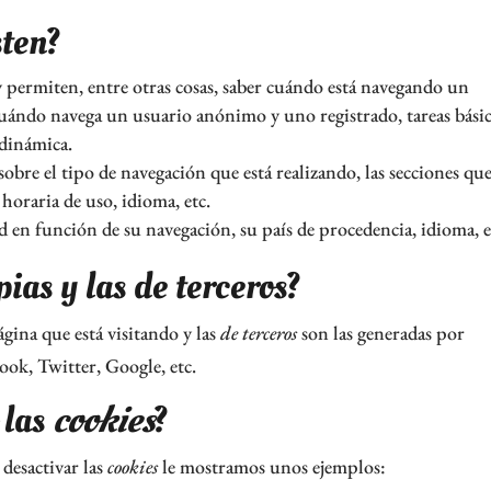
sten?
y permiten, entre otras cosas, saber cuándo está navegando un
ándo navega un usuario anónimo y uno registrado, tareas básic
dinámica.
obre el tipo de navegación que está realizando, las secciones qu
horaria de uso, idioma, etc.
 en función de su navegación, su país de procedencia, idioma, e
ias y las de terceros?
ágina que está visitando y las
de terceros
son las generadas por
ook, Twitter, Google, etc.
 las
cookies
?
 desactivar las
cookies
le mostramos unos ejemplos: