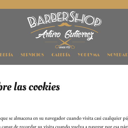
RBERÍA
SERVICIOS
GALERÍA
YODEYMA
NOVEDAD
re las cookies
que se almacena en su navegador cuando visita casi cualquier p
a capaz de recordar su visita cuando vuelva a navegar por esa pág