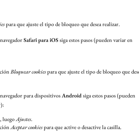
ies
para que ajuste el tipo de bloqueo que desea realizar.
 navegador
Safari para iOS
siga estos pasos (pueden variar en
pción
Bloquear cookies
para que ajuste el tipo de bloqueo que des
 navegador para dispositivos
Android
siga estos pasos (pueden
):
ú
, luego
Ajustes
.
pción
Aceptar cookies
para que active o desactive la casilla.