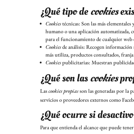
¿Qué tipo de
cookies
exi
Cookies
técnicas: Son las más elementales 
humano o una aplicación automatizada, cu
para el funcionamiento de cualquier web 
Cookies
de análisis: Recogen información s
más utiliza, productos consultados, franja 
Cookies
publicitarias: Muestran publicidad
¿Qué son las
cookies
prop
Las
cookies propias
son las generadas por la p
servicios o proveedores externos como Faceb
¿Qué ocurre si desactivo
Para que entienda el alcance que puede tener