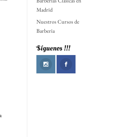
Barberias Clásicas en
Madrid
Nuestros Cursos de
Barberia
Síguenos !!!
s
a