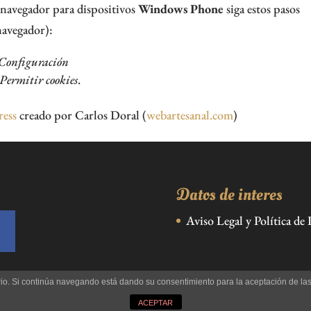
 navegador para dispositivos
Windows Phone
siga estos pasos
navegador):
Configuración
Permitir cookies
.
ress
creado por Carlos Doral (
webartesanal.com
)
Datos de interes
Aviso Legal y Política de 
uario. Si continúa navegando está dando su consentimiento para la aceptación de l
ACEPTAR