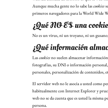
Aunque mucha gente no lo sabe las
cookies
se
primeros navegadores para la World Wide W
¿Qué NO ES una cookie
No es un virus, ni un troyano, ni un gusano
¿Qué información alma
Las
cookies
no suelen almacenar información s
fotografías, su DNI o información personal, 
personales, personalización de contenidos, et
El servidor web no le asocia a usted como pe
habitualmente con Internet Explorer y prue
web no se da cuenta que es usted la misma pe
persona.