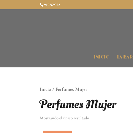
917269052
INICIO
LA BA
Inicio
/ Perfumes Mujer
Perfumes Mujer
Mostrando el único resultado