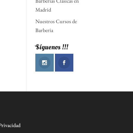
Barberias Clásicas en
Madrid
Nuestros Cursos de
Barberia
Síguenos !!!
Privacidad