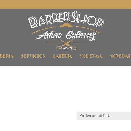
RBERÍA
SERVICIOS
GALERÍA
YODEYMA
NOVEDAD